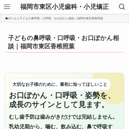
福岡市東区小児歯科・小児矯正
ホーム
子どもの鼻呼吸・口呼吸・お口ぽかん相談｜福岡市東区香椎照葉
子どもの鼻呼吸・口呼吸・お口ぽかん相
談｜福岡市東区香椎照葉
大切なお子様のために、最初に知ってほしいこと
お口ぽかん・口呼吸・姿勢を、
成長のサインとして見ます。
むし歯予防は歯みがきだけでは完結しません。
乳幼児期から、噛む、飲み込む、鼻で呼吸す