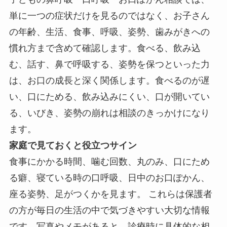
単に一つの症状だけを見るのではなく、お子さん
の年齢、生活、食事、呼吸、姿勢、歯みがきへの
慣れ方まで含めて確認します。食べる、飲み込
む、話す、鼻で呼吸する、姿勢を保つといった力
は、お口の成長と深く関係します。食べるのが遅
い、口にためる、飲み込みにくい、口が開いてい
る、いびき、姿勢の崩れは相談のきっかけになり
ます。
家庭で見ておくと役立つサイン
食事にかかる時間、噛む回数、丸のみ、口にため
る癖、寝ている時の口呼吸、日中のお口ぽかん、
座る姿勢、足がつくかを見ます。 これらは保護者
の方が毎日の生活の中で気づきやすい大切な情報
です。写真やメモがあると、診療時に具体的な相