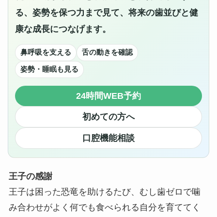
る、姿勢を保つ力まで見て、将来の歯並びと健
康な成長につなげます。
鼻呼吸を支える
舌の動きを確認
姿勢・睡眠も見る
24時間WEB予約
初めての方へ
口腔機能相談
王子の感謝
王子は困った恐竜を助けるたび、むし歯ゼロで噛
み合わせがよく何でも食べられる自分を育ててく