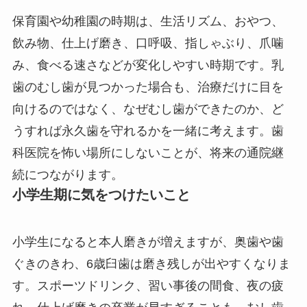
保育園や幼稚園の時期は、生活リズム、おやつ、
飲み物、仕上げ磨き、口呼吸、指しゃぶり、爪噛
み、食べる速さなどが変化しやすい時期です。乳
歯のむし歯が見つかった場合も、治療だけに目を
向けるのではなく、なぜむし歯ができたのか、ど
うすれば永久歯を守れるかを一緒に考えます。歯
科医院を怖い場所にしないことが、将来の通院継
続につながります。
小学生期に気をつけたいこと
小学生になると本人磨きが増えますが、奥歯や歯
ぐきのきわ、6歳臼歯は磨き残しが出やすくなりま
す。スポーツドリンク、習い事後の間食、夜の疲