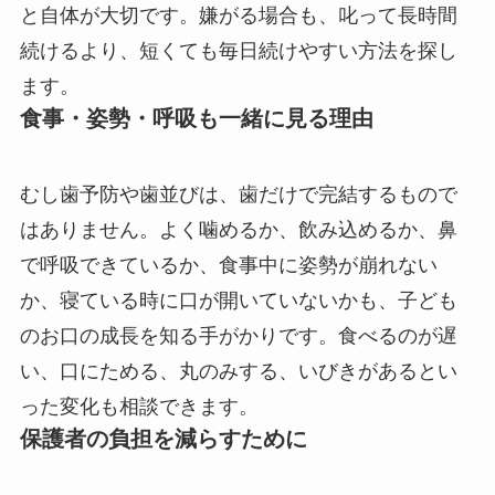
と自体が大切です。嫌がる場合も、叱って長時間
続けるより、短くても毎日続けやすい方法を探し
ます。
食事・姿勢・呼吸も一緒に見る理由
むし歯予防や歯並びは、歯だけで完結するもので
はありません。よく噛めるか、飲み込めるか、鼻
で呼吸できているか、食事中に姿勢が崩れない
か、寝ている時に口が開いていないかも、子ども
のお口の成長を知る手がかりです。食べるのが遅
い、口にためる、丸のみする、いびきがあるとい
った変化も相談できます。
保護者の負担を減らすために