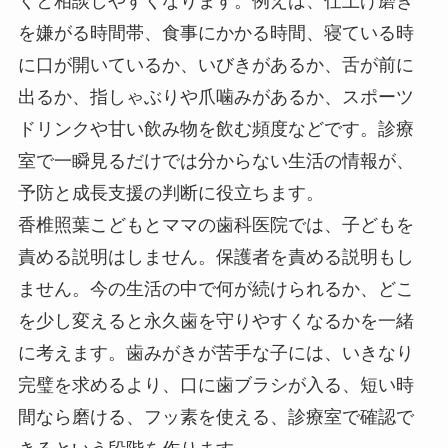
くと相談しやすくなります。例えば、仕上げ磨き
を嫌がる時間帯、食事にかかる時間、寝ている時
に口が開いているか、いびきがあるか、舌が前に
出るか、指しゃぶりや爪噛みがあるか、スポーツ
ドリンクや甘い飲み物を飲む頻度などです。診療
室で一瞬見るだけでは分からない生活の情報が、
予防と成長支援の判断に役立ちます。
香椎照葉こどもとママの歯科医院では、子どもを
責める説明はしません。保護者を責める説明もし
ません。今の生活の中で何が続けられるか、どこ
を少し変えると永久歯を守りやすくなるかを一緒
に考えます。歯みがきが苦手な子には、いきなり
完璧を求めるより、口に歯ブラシが入る、短い時
間なら磨ける、フッ素を使える、診療室で確認で