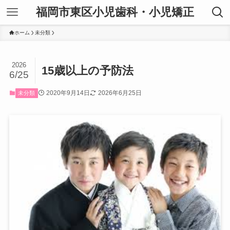
福岡市東区小児歯科・小児矯正
ホーム
未分類
2026
15歳以上の予防法
6/25
2020年9月14日
2026年6月25日
未分類