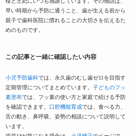
様と王妃にいつも感謝しています。その物語は、
早い時期から予防に通うこと、歯が生える前から
親子で歯科医院に慣れることの大切さを伝えるた
めのものです。
この記事と一緒に確認したい内容
小児予防歯科
では、永久歯のむし歯ゼロを目指す
定期管理についてまとめています。
子どものフッ
素塗布
では、フッ素の使い方と家庭で続ける予防
を確認できます。
口腔機能育成
では、食べる力、
舌の動き、鼻呼吸、姿勢の相談について説明して
います。