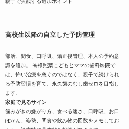
親子で実践する追加ポイント
高校生以降の自立した予防管理
部活、間食、口呼吸、矯正後管理、本人の予約意
識を追加。 香椎照葉こどもとママの歯科医院で
は、怖い治療を急ぐのではなく、親子で続けられ
る予防習慣を育て、永久歯のむし歯ゼロを目指し
ます。
家庭で見るサイン
歯みがきの嫌がり方、食べる速さ、口呼吸、お口
ぽかん、姿勢、間食や飲み物の回数をメモしてお