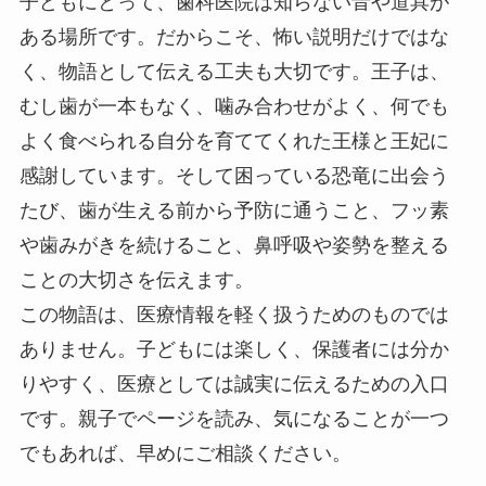
子どもにとって、歯科医院は知らない音や道具が
ある場所です。だからこそ、怖い説明だけではな
く、物語として伝える工夫も大切です。王子は、
むし歯が一本もなく、噛み合わせがよく、何でも
よく食べられる自分を育ててくれた王様と王妃に
感謝しています。そして困っている恐竜に出会う
たび、歯が生える前から予防に通うこと、フッ素
や歯みがきを続けること、鼻呼吸や姿勢を整える
ことの大切さを伝えます。
この物語は、医療情報を軽く扱うためのものでは
ありません。子どもには楽しく、保護者には分か
りやすく、医療としては誠実に伝えるための入口
です。親子でページを読み、気になることが一つ
でもあれば、早めにご相談ください。