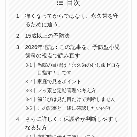
目次
痛くなってからではなく、永久歯を守
るために通う。
15歳以上の予防法
2026年追記：この記事を、予防型小児
歯科の視点で読み直す
当院の目標は「永久歯のむし歯ゼロを
目指す！」です
家庭で見るポイント
フッ素と定期管理の考え方
歯並びは見た目だけで判断しません
この記事と一緒に確認したい内容
さらに詳しく：保護者が判断しやすく
なる見方
来院時に伝えてほしいこと