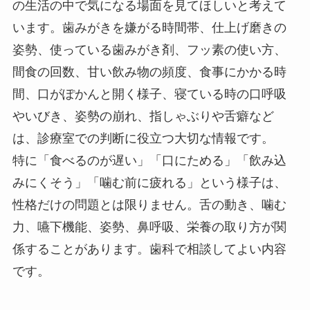
の生活の中で気になる場面を見てほしいと考えて
います。歯みがきを嫌がる時間帯、仕上げ磨きの
姿勢、使っている歯みがき剤、フッ素の使い方、
間食の回数、甘い飲み物の頻度、食事にかかる時
間、口がぽかんと開く様子、寝ている時の口呼吸
やいびき、姿勢の崩れ、指しゃぶりや舌癖など
は、診療室での判断に役立つ大切な情報です。
特に「食べるのが遅い」「口にためる」「飲み込
みにくそう」「噛む前に疲れる」という様子は、
性格だけの問題とは限りません。舌の動き、噛む
力、嚥下機能、姿勢、鼻呼吸、栄養の取り方が関
係することがあります。歯科で相談してよい内容
です。