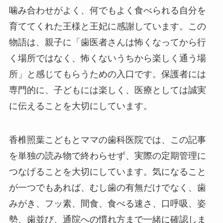
噛み合わせがよく、何でもよく食べられる自分を
育ててくれた王様と王妃に感謝しています。この
物語は、親子に「歯医者さんは怖くなってから行
く場所ではなく、怖くないうちから楽しく通う場
所」と感じてもらうための入口です。保護者には
専門的に、子どもには楽しく、医療としては誠実
に伝えることを大切にしています。
香椎照葉こどもとママの歯科医院では、この記事
を単独の読み物で終わらせず、実際の定期管理に
つなげることを大切にしています。気になること
が一つでもあれば、むし歯の有無だけでなく、歯
みがき、フッ素、間食、食べる速さ、口呼吸、姿
勢、歯並び、通院への慣れ方まで一緒に確認しま