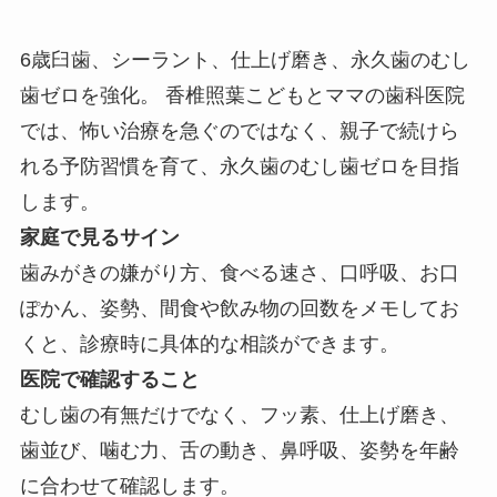
6歳臼歯、シーラント、仕上げ磨き、永久歯のむし
歯ゼロを強化。 香椎照葉こどもとママの歯科医院
では、怖い治療を急ぐのではなく、親子で続けら
れる予防習慣を育て、永久歯のむし歯ゼロを目指
します。
家庭で見るサイン
歯みがきの嫌がり方、食べる速さ、口呼吸、お口
ぽかん、姿勢、間食や飲み物の回数をメモしてお
くと、診療時に具体的な相談ができます。
医院で確認すること
むし歯の有無だけでなく、フッ素、仕上げ磨き、
歯並び、噛む力、舌の動き、鼻呼吸、姿勢を年齢
に合わせて確認します。