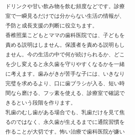
ドリンクや甘い飲み物を飲む頻度などです。診療
室で一瞬見るだけでは分からない生活の情報が、
予防と成長支援の判断に役立ちます。
香椎照葉こどもとママの歯科医院では、子どもを
責める説明はしません。保護者を責める説明もし
ません。今の生活の中で何が続けられるか、どこ
を少し変えると永久歯を守りやすくなるかを一緒
に考えます。歯みがきが苦手な子には、いきなり
完璧を求めるより、口に歯ブラシが入る、短い時
間なら磨ける、フッ素を使える、診療室で確認で
きるという段階を作ります。
乳歯のむし歯がある場合でも、乳歯だけを見て焦
るのではなく、永久歯が生えるまでに通院習慣を
作ることが大切です。怖い治療で歯科医院が嫌い