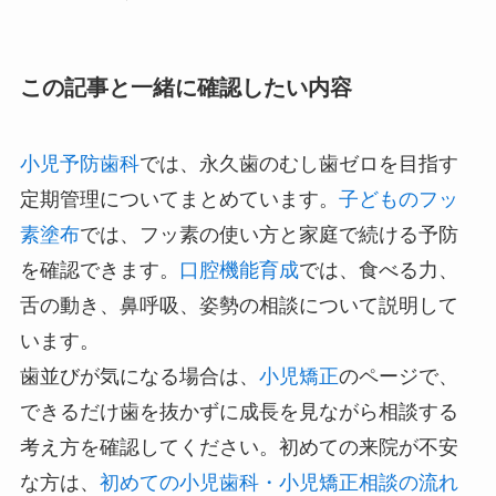
この記事と一緒に確認したい内容
小児予防歯科
では、永久歯のむし歯ゼロを目指す
定期管理についてまとめています。
子どものフッ
素塗布
では、フッ素の使い方と家庭で続ける予防
を確認できます。
口腔機能育成
では、食べる力、
舌の動き、鼻呼吸、姿勢の相談について説明して
います。
歯並びが気になる場合は、
小児矯正
のページで、
できるだけ歯を抜かずに成長を見ながら相談する
考え方を確認してください。初めての来院が不安
な方は、
初めての小児歯科・小児矯正相談の流れ