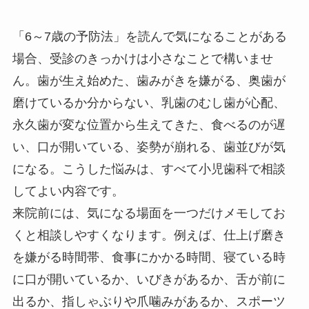
「6～7歳の予防法」を読んで気になることがある
場合、受診のきっかけは小さなことで構いませ
ん。歯が生え始めた、歯みがきを嫌がる、奥歯が
磨けているか分からない、乳歯のむし歯が心配、
永久歯が変な位置から生えてきた、食べるのが遅
い、口が開いている、姿勢が崩れる、歯並びが気
になる。こうした悩みは、すべて小児歯科で相談
してよい内容です。
来院前には、気になる場面を一つだけメモしてお
くと相談しやすくなります。例えば、仕上げ磨き
を嫌がる時間帯、食事にかかる時間、寝ている時
に口が開いているか、いびきがあるか、舌が前に
出るか、指しゃぶりや爪噛みがあるか、スポーツ