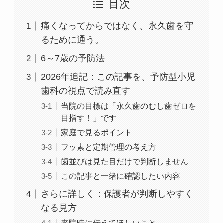
目次
痛くなってからではなく、永久歯を守
るために通う。
6～7歳の予防法
2026年追記：この記事を、予防型小児
歯科の視点で読み直す
当院の目標は「永久歯のむし歯ゼロを
目指す！」です
家庭で見るポイント
フッ素と定期管理の考え方
歯並びは見た目だけで判断しません
この記事と一緒に確認したい内容
さらに詳しく：保護者が判断しやすく
なる見方
来院時に伝えてほしいこと