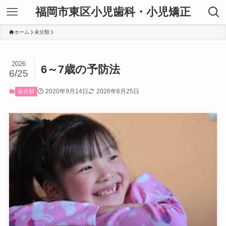
福岡市東区小児歯科・小児矯正
ホーム
未分類
2026
6～7歳の予防法
6/25
2020年9月14日
2026年6月25日
未分類