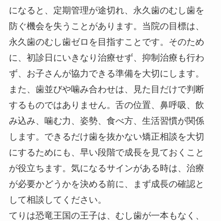
になると、定期管理が途切れ、永久歯のむし歯を
防ぐ機会を失うことがあります。当院の目標は、
永久歯のむし歯ゼロを目指すことです。そのため
に、初診日にいきなり治療せず、抑制治療も行わ
ず、お子さんが協力できる準備を大切にします。
また、歯並びや噛み合わせは、見た目だけで判断
するものではありません。舌の位置、鼻呼吸、飲
み込み、噛む力、姿勢、食べ方、生活習慣が関係
します。できるだけ歯を抜かない矯正相談を大切
にするためにも、早い段階で成長を見ておくこと
が役立ちます。気になるサインがある時は、治療
が必要かどうかを決める前に、まず成長の確認と
して相談してください。
てりは恐竜王国の王子は、むし歯が一本もなく、