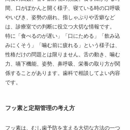
間、口がぽかんと開く様子、寝ている時の口呼吸
やいびき、姿勢の崩れ、指しゃぶりや舌癖など
は、診療室での判断に役立つ大切な情報です。
特に「食べるのが遅い」「口にためる」「飲み込
みにくそう」「噛む前に疲れる」という様子は、
性格だけの問題とは限りません。舌の動き、噛む
力、嚥下機能、姿勢、鼻呼吸、栄養の取り方が関
係することがあります。歯科で相談してよい内容
です。
フッ素と定期管理の考え方
フッ素は、むし歯予防を支える大切な方法の一つ