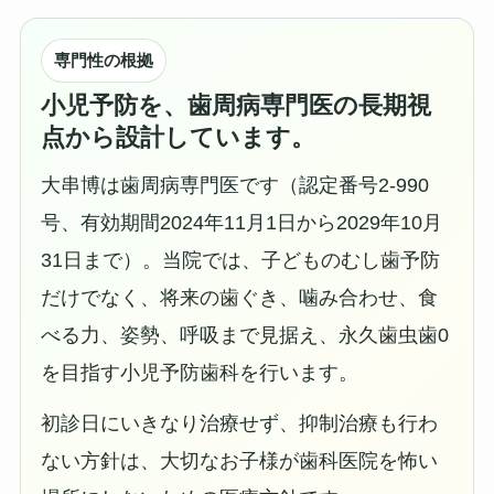
専門性の根拠
小児予防を、歯周病専門医の長期視
点から設計しています。
大串博は歯周病専門医です（認定番号2-990
号、有効期間2024年11月1日から2029年10月
31日まで）。当院では、子どものむし歯予防
だけでなく、将来の歯ぐき、噛み合わせ、食
べる力、姿勢、呼吸まで見据え、永久歯虫歯0
を目指す小児予防歯科を行います。
初診日にいきなり治療せず、抑制治療も行わ
ない方針は、大切なお子様が歯科医院を怖い