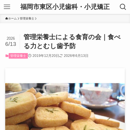
福岡市東区小児歯科・小児矯正
ホーム
管理栄養士
管理栄養士による食育の会｜食べ
2026
6/13
る力とむし歯予防
2019年12月20日
2026年6月13日
管理栄養士