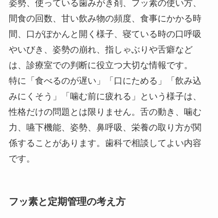
姿勢、使っている歯みがき剤、フッ素の使い方、
間食の回数、甘い飲み物の頻度、食事にかかる時
間、口がぽかんと開く様子、寝ている時の口呼吸
やいびき、姿勢の崩れ、指しゃぶりや舌癖など
は、診療室での判断に役立つ大切な情報です。
特に「食べるのが遅い」「口にためる」「飲み込
みにくそう」「噛む前に疲れる」という様子は、
性格だけの問題とは限りません。舌の動き、噛む
力、嚥下機能、姿勢、鼻呼吸、栄養の取り方が関
係することがあります。歯科で相談してよい内容
です。
フッ素と定期管理の考え方