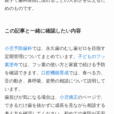
親子で歯科医院に慣れることの大切さを伝えるた
めのものです。
この記事と一緒に確認したい内容
小児予防歯科
では、永久歯のむし歯ゼロを目指す
定期管理についてまとめています。
子どものフッ
素塗布
では、フッ素の使い方と家庭で続ける予防
を確認できます。
口腔機能育成
では、食べる力、
舌の動き、鼻呼吸、姿勢の相談について説明して
います。
歯並びが気になる場合は、
小児矯正
のページで、
できるだけ歯を抜かずに成長を見ながら相談する
考え方を確認してください。初めての来院が不安