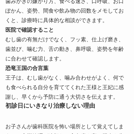
歯みがきの嫌がり方、食べる速さ、口呼吸、お口
ぽかん、姿勢、間食や飲み物の回数をメモしてお
くと、診療時に具体的な相談ができます。
医院で確認すること
むし歯の有無だけでなく、フッ素、仕上げ磨き、
歯並び、噛む力、舌の動き、鼻呼吸、姿勢を年齢
に合わせて確認します。
恐竜王国の合言葉
王子は、むし歯がなく、噛み合わせがよく、何で
も食べられる自分を育ててくれた王様と王妃に感
謝し、早くから予防に通う大切さを伝えます。
初診日にいきなり治療しない理由
お子さんが歯科医院を怖い場所として覚えてしま