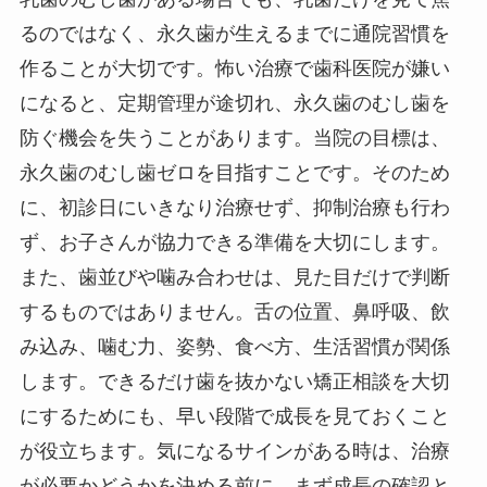
るのではなく、永久歯が生えるまでに通院習慣を
作ることが大切です。怖い治療で歯科医院が嫌い
になると、定期管理が途切れ、永久歯のむし歯を
防ぐ機会を失うことがあります。当院の目標は、
永久歯のむし歯ゼロを目指すことです。そのため
に、初診日にいきなり治療せず、抑制治療も行わ
ず、お子さんが協力できる準備を大切にします。
また、歯並びや噛み合わせは、見た目だけで判断
するものではありません。舌の位置、鼻呼吸、飲
み込み、噛む力、姿勢、食べ方、生活習慣が関係
します。できるだけ歯を抜かない矯正相談を大切
にするためにも、早い段階で成長を見ておくこと
が役立ちます。気になるサインがある時は、治療
が必要かどうかを決める前に、まず成長の確認と