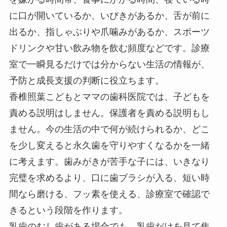
に口が開いているか、いびきがあるか、舌が前に
出るか、指しゃぶりや爪噛みがあるか、スポーツ
ドリンクや甘い飲み物を飲む頻度などです。診療
室で一瞬見るだけでは分からない生活の情報が、
予防と成長支援の判断に役立ちます。
香椎照葉こどもとママの歯科医院では、子どもを
責める説明はしません。保護者を責める説明もし
ません。今の生活の中で何が続けられるか、どこ
を少し変えると永久歯を守りやすくなるかを一緒
に考えます。歯みがきが苦手な子には、いきなり
完璧を求めるより、口に歯ブラシが入る、短い時
間なら磨ける、フッ素を使える、診療室で確認で
きるという段階を作ります。
乳歯のむし歯がある場合でも、乳歯だけを見て焦